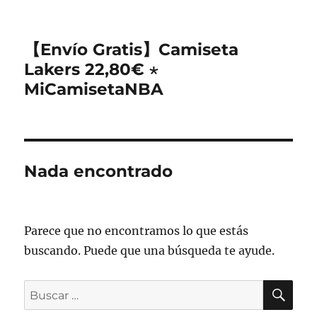
【Envío Gratis】Camiseta
Lakers 22,80€ ⋆
MiCamisetaNBA
Nada encontrado
Parece que no encontramos lo que estás
buscando. Puede que una búsqueda te ayude.
BU
Buscar
por: