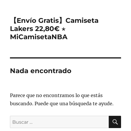
【Envío Gratis】Camiseta
Lakers 22,80€ ⋆
MiCamisetaNBA
Nada encontrado
Parece que no encontramos lo que estás
buscando. Puede que una búsqueda te ayude.
BU
Buscar
por: