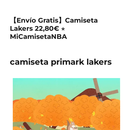
【Envío Gratis】Camiseta
Lakers 22,80€ ⋆
MiCamisetaNBA
camiseta primark lakers