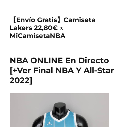
【Envío Gratis】Camiseta
Lakers 22,80€ ⋆
MiCamisetaNBA
NBA ONLINE En Directo
[+Ver Final NBA Y All-Star
2022]