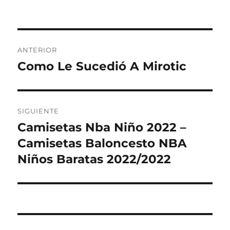
Navegación
ANTERIOR
de
Como Le Sucedió A Mirotic
Entrada
anterior:
entradas
SIGUIENTE
Camisetas Nba Niño 2022 –
Entrada
siguiente:
Camisetas Baloncesto NBA
Niños Baratas 2022/2022