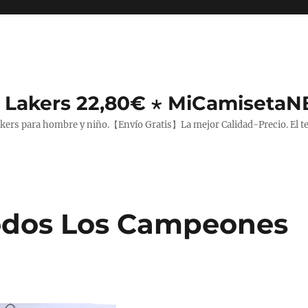
 Lakers 22,80€ ⋆ MiCamiseta
rs para hombre y niño.【Envío Gratis】La mejor Calidad-Precio. El teji
odos Los Campeones