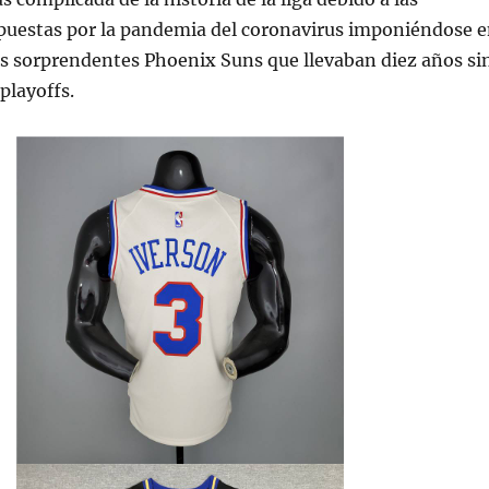
mpuestas por la pandemia del coronavirus imponiéndose 
os sorprendentes Phoenix Suns que llevaban diez años si
 playoffs.