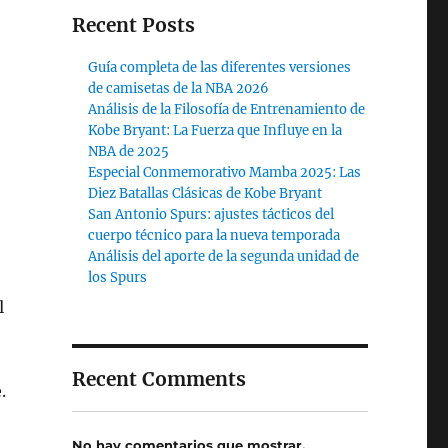
Recent Posts
Guía completa de las diferentes versiones
de camisetas de la NBA 2026
Análisis de la Filosofía de Entrenamiento de
Kobe Bryant: La Fuerza que Influye en la
NBA de 2025
Especial Conmemorativo Mamba 2025: Las
Diez Batallas Clásicas de Kobe Bryant
San Antonio Spurs: ajustes tácticos del
cuerpo técnico para la nueva temporada
Análisis del aporte de la segunda unidad de
los Spurs
l
Recent Comments
.
No hay comentarios que mostrar.