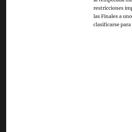
restricciones i
las Finales a un
clasificarse para