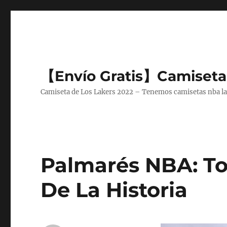
【Envío Gratis】Camiseta
Camiseta de Los Lakers 2022 – Tenemos camisetas nba lake
Palmarés NBA: T
De La Historia