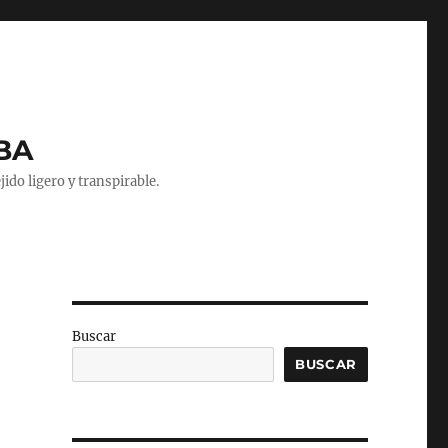
NBA
do ligero y transpirable.
Buscar
BUSCAR