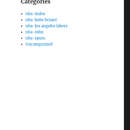
Categories
nba-index
nba-kobe bryant
nba-los angeles lakers
nba-niño
nba-spurs
Uncategorized