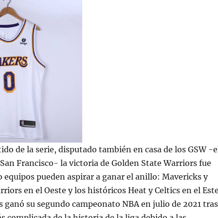
tido de la serie, disputado también en casa de los GSW -e
San Francisco- la victoria de Golden State Warriors fue
ro equipos pueden aspirar a ganar el anillo: Mavericks y
iors en el Oeste y los históricos Heat y Celtics en el Este
 ganó su segundo campeonato NBA en julio de 2021 tras
 complicada de la historia de la liga debido a las