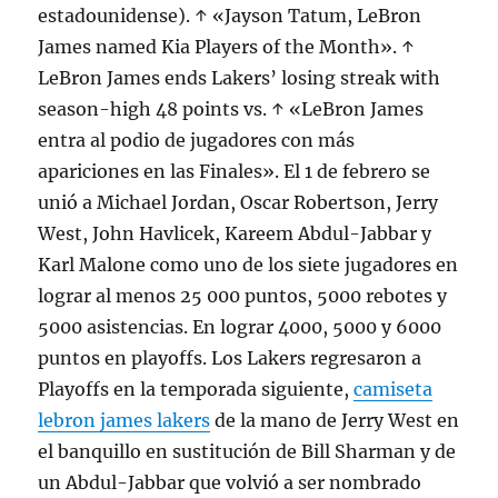
estadounidense). ↑ «Jayson Tatum, LeBron
James named Kia Players of the Month». ↑
LeBron James ends Lakers’ losing streak with
season-high 48 points vs. ↑ «LeBron James
entra al podio de jugadores con más
apariciones en las Finales». El 1 de febrero se
unió a Michael Jordan, Oscar Robertson, Jerry
West, John Havlicek, Kareem Abdul-Jabbar y
Karl Malone como uno de los siete jugadores en
lograr al menos 25 000 puntos, 5000 rebotes y
5000 asistencias. En lograr 4000, 5000 y 6000
puntos en playoffs. Los Lakers regresaron a
Playoffs en la temporada siguiente,
camiseta
lebron james lakers
de la mano de Jerry West en
el banquillo en sustitución de Bill Sharman y de
un Abdul-Jabbar que volvió a ser nombrado