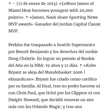
↑ – (17 de enero de 2013). «LeBron James of
Miami Heat becomes youngest with 20,000
points». ↑ «James, Nash share Sporting News
MVP award». Ganador del Jordan Capital Classic
MVP.
Perkins fue traspasado a Seattle Supersonics
por Benoit Benjamin y los derechos del rookie
Doug Christie. En lograr un premio al Rookie
del Año en la NBA: 19 años y 12 días. ↑ «Kobe
Bryant se aleja del Mundobasket 2006 |
elmundo.es». Bryant fue criado como católico
por su familia. Al final, tras no poder hacerse ni
con Chris Paul, que fichó por los Clippers ni con
Dwight Howard, que decidió renovar un año
más con los Orlando Magic, y tras una