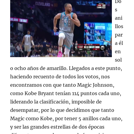
Do
s
ani
llos
par
a él
en
sol
o ocho años de amarillo. Llegados a este punto,
haciendo recuento de todos los votos, nos
encontramos con que tanto Magic Johnson,
como Kobe Bryant tenían 114 puntos cada uno,
liderando la clasificación, imposible de
desempatar, por lo que decidimos que tanto
Magic como Kobe, por tener 5 anillos cada uno,
y ser las grandes estrellas de dos épocas