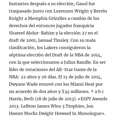
Instantes después a su elección, Gasol fue
traspasado junto con Lorenzen Wright y Brevin
Knight a Memphis Grizzlies a cambio de los
derechos del entonces jugador franquicia
Shareef Abdur-Rahim y la elección 27 en el
draft de 2001, Jamaal Tinsley. Con su mala
clasificación, los Lakers consiguieron la
séptima elección del Draft de la NBA de 2014,
con la que seleccionaron a Julius Randle. En ser
líder de votaciones del All-Star Game de la
NBA: 22 años y 26 días. El 15 de julio de 2014,
Dwyane Wade renovó con los Miami Heat por
un acuerdo de dos años y $34 millones. ↑ a b c
Harris, Beth (18 de julio de 2013). «ESPY Awards
2013: LeBron James Wins 3 Trophies, Jon
Hamm Mocks Dwight Howard In Monologue».