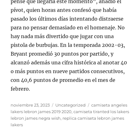
pensé que llegaría este momento”, añadió el
pívot, quien horas antes confesó que había
pasado los últimos días intentando distraerse
para no pensar demasiado en el homenaje. No
hay nada más divertido que jugar con una
pistola de burbujas. En la temporada 2002-03,
Bryant promedió 30 puntos por partido, y
alcanzó además una cifra histórica al anotar 40
o más puntos en nueve partidos consecutivos,
con 40,6 puntos de promedio en el mes de
febrero.
Publicado
Categorías
Etiquetas
noviembre 23, 2023
Uncategorized
camiseta angeles
el
lakers lebron james 2019 2020
,
camiseta tiranted los lakers
lebron james negra wish
,
replica camiseta lebron james
lakers