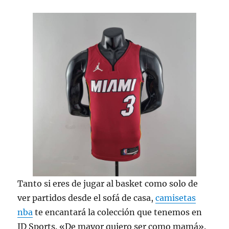
Tanto si eres de jugar al basket como solo de
ver partidos desde el sofá de casa,
camisetas
nba
te encantará la colección que tenemos en
JD Sports. «De mayor quiero ser como mamá».