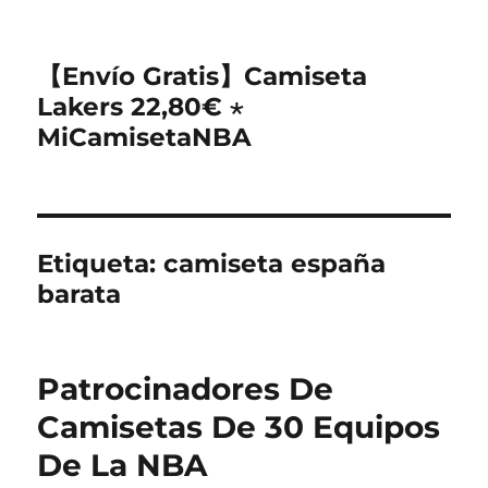
【Envío Gratis】Camiseta
Lakers 22,80€ ⋆
MiCamisetaNBA
Etiqueta:
camiseta españa
barata
Patrocinadores De
Camisetas De 30 Equipos
De La NBA