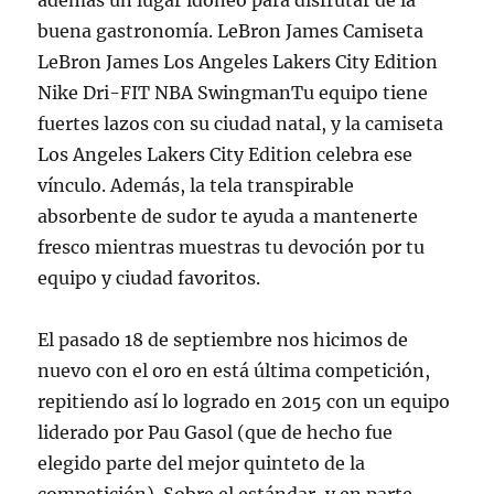
además un lugar idóneo para disfrutar de la
buena gastronomía. LeBron James Camiseta
LeBron James Los Angeles Lakers City Edition
Nike Dri-FIT NBA SwingmanTu equipo tiene
fuertes lazos con su ciudad natal, y la camiseta
Los Angeles Lakers City Edition celebra ese
vínculo. Además, la tela transpirable
absorbente de sudor te ayuda a mantenerte
fresco mientras muestras tu devoción por tu
equipo y ciudad favoritos.
El pasado 18 de septiembre nos hicimos de
nuevo con el oro en está última competición,
repitiendo así lo logrado en 2015 con un equipo
liderado por Pau Gasol (que de hecho fue
elegido parte del mejor quinteto de la