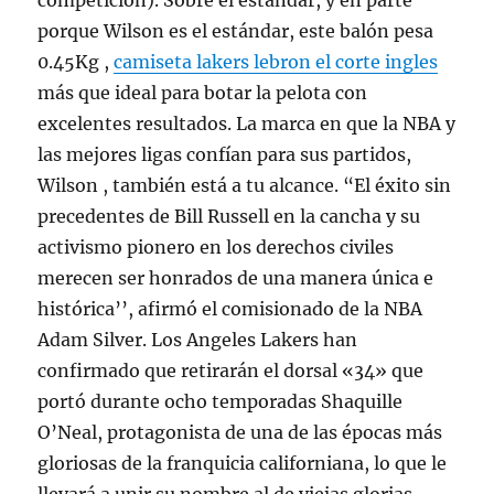
competición). Sobre el estándar, y en parte
porque Wilson es el estándar, este balón pesa
0.45Kg ,
camiseta lakers lebron el corte ingles
más que ideal para botar la pelota con
excelentes resultados. La marca en que la NBA y
las mejores ligas confían para sus partidos,
Wilson , también está a tu alcance. “El éxito sin
precedentes de Bill Russell en la cancha y su
activismo pionero en los derechos civiles
merecen ser honrados de una manera única e
histórica’’, afirmó el comisionado de la NBA
Adam Silver. Los Angeles Lakers han
confirmado que retirarán el dorsal «34» que
portó durante ocho temporadas Shaquille
O’Neal, protagonista de una de las épocas más
gloriosas de la franquicia californiana, lo que le