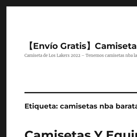
【Envío Gratis】Camiseta
Camiseta de Los Lakers 2022 – Tenemos camisetas nba lake
Etiqueta:
camisetas nba barata
Camisetas Y Equi