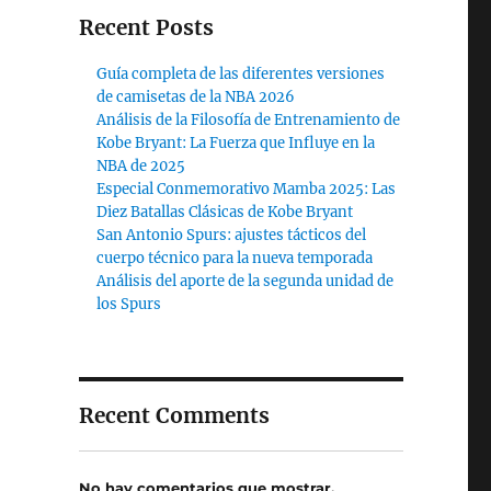
Recent Posts
Guía completa de las diferentes versiones
de camisetas de la NBA 2026
Análisis de la Filosofía de Entrenamiento de
Kobe Bryant: La Fuerza que Influye en la
NBA de 2025
Especial Conmemorativo Mamba 2025: Las
Diez Batallas Clásicas de Kobe Bryant
San Antonio Spurs: ajustes tácticos del
cuerpo técnico para la nueva temporada
Análisis del aporte de la segunda unidad de
los Spurs
Recent Comments
No hay comentarios que mostrar.