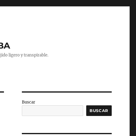
NBA
do ligero y transpirable.
Buscar
BUSCAR