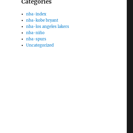
Categories
nba-index
nba-kobe bryant
nba-los angeles lakers
nba-niño
nba-spurs
Uncategorized