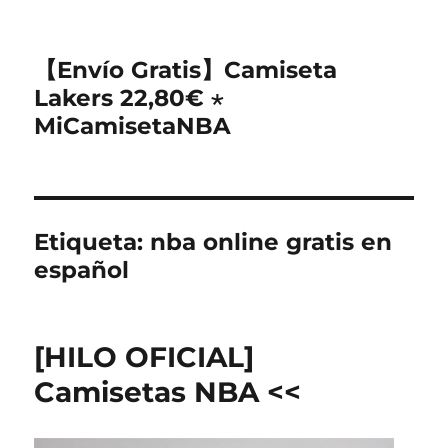
【Envío Gratis】Camiseta
Lakers 22,80€ ⋆
MiCamisetaNBA
Etiqueta:
nba online gratis en
español
[HILO OFICIAL]
Camisetas NBA <<